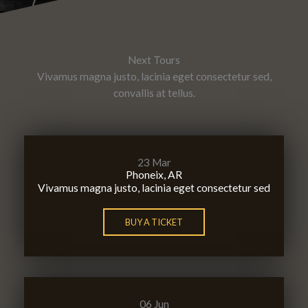
Next Tours
Vivamus magna justo, lacinia eget consectetur sed,
convallis at tellus.
23 Mar
Phoneix, AR
Vivamus magna justo, lacinia eget consectetur sed
BUY A TICKET
06 Jun