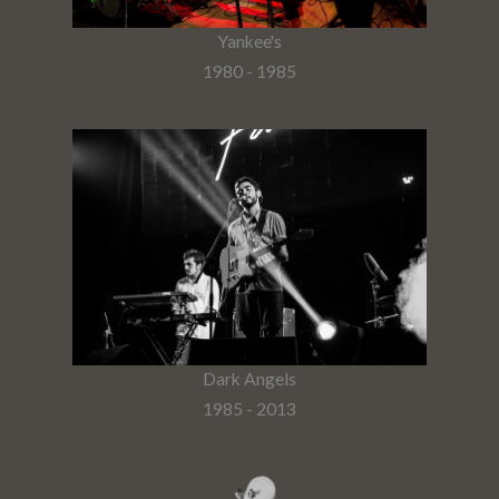
Yankee's
1980 - 1985
Dark Angels
1985 - 2013