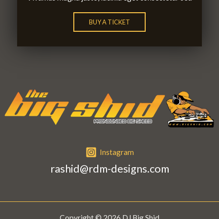
BUY A TICKET
Instagram
rashid@rdm-designs.com
Copyright © 2026 DJ Big Shid